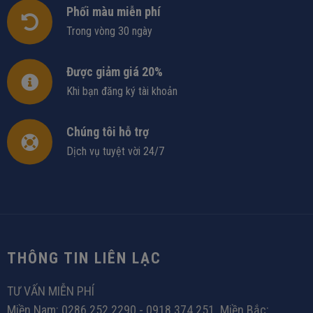
Phối màu miễn phí
Trong vòng 30 ngày
Được giảm giá 20%
Khi bạn đăng ký tài khoản
Chúng tôi hỗ trợ
Dịch vụ tuyệt vời 24/7
THÔNG TIN LIÊN LẠC
TƯ VẤN MIỄN PHÍ
Miền Nam: 0286 252 2290 - 0918 374 251. Miền Bắc: