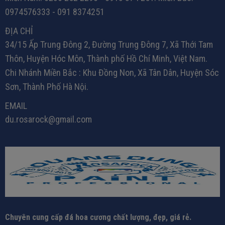
0974576333 - 091 8374251
ĐỊA CHỈ
34/15 Ấp Trung Đông 2, Đường Trung Đông 7, Xã Thới Tam
Thôn, Huyện Hóc Môn, Thành phố Hồ Chí Minh, Việt Nam.
Chi Nhánh Miền Bắc : Khu Đồng Non, Xã Tân Dân, Huyện Sóc
Sơn, Thành Phố Hà Nội.
EMAIL
du.rosarock@gmail.com
Chuyên cung cấp đá hoa cương chất lượng, đẹp, giá rẻ.