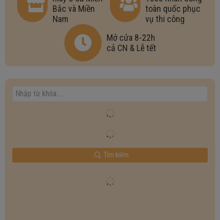
Bắc và Miền
toàn quốc phục
Nam
vụ thi công
Mở cửa 8-22h
cả CN & Lễ tết
Tìm kiếm