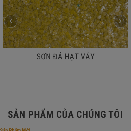
SƠN ĐÁ HẠT VẢY
SẢN PHẨM CỦA CHÚNG TÔI
Sản Phẩm Mới