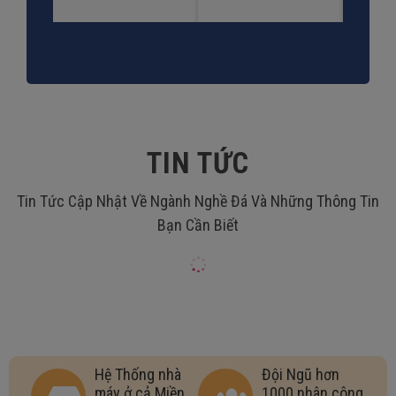
TIN TỨC
Tin Tức Cập Nhật Về Ngành Nghề Đá Và Những Thông Tin
Bạn Cần Biết
Hệ Thống nhà
Đội Ngũ hơn
máy ở cả Miền
1000 nhân công