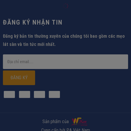
ĐĂNG KÝ NHẬN TIN
Đăng ký bản tin thường xuyên của chúng tôi bao gồm các mẹo
lát sàn và tin tức mới nhất.
ĐĂNG KÝ
Sản phẩm của
Cung cấp bởi P.A Việt Nam