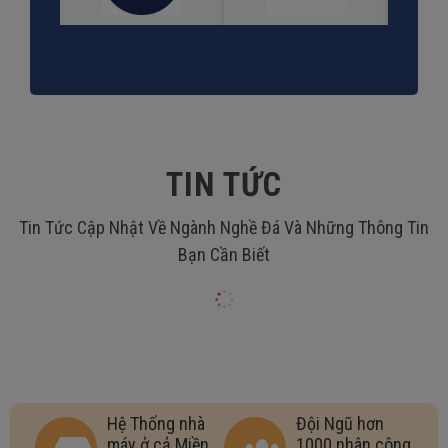
TIN TỨC
Tin Tức Cập Nhật Về Ngành Nghề Đá Và Những Thông Tin
Bạn Cần Biết
Hệ Thống nhà
Đội Ngũ hơn
máy ở cả Miền
1000 nhân công