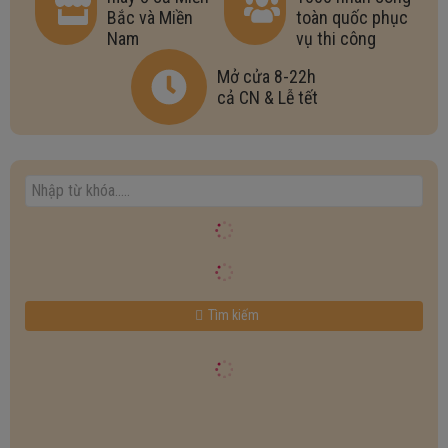
Bắc và Miền
toàn quốc phục
Nam
vụ thi công
Mở cửa 8-22h
cả CN & Lễ tết
Tìm kiếm