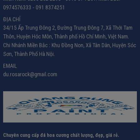
0974576333 - 091 8374251
ĐỊA CHỈ
34/15 Ấp Trung Đông 2, Đường Trung Đông 7, Xã Thới Tam
Thôn, Huyện Hóc Môn, Thành phố Hồ Chí Minh, Việt Nam.
Chi Nhánh Miền Bắc : Khu Đồng Non, Xã Tân Dân, Huyện Sóc
Sơn, Thành Phố Hà Nội.
EMAIL
du.rosarock@gmail.com
Chuyên cung cấp đá hoa cương chất lượng, đẹp, giá rẻ.