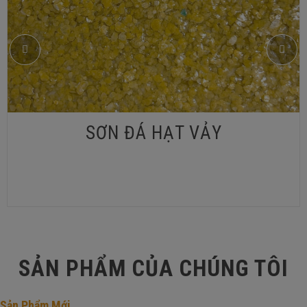
SƠN ĐÁ HẠT VẢY
SẢN PHẨM CỦA CHÚNG TÔI
Sản Phẩm Mới