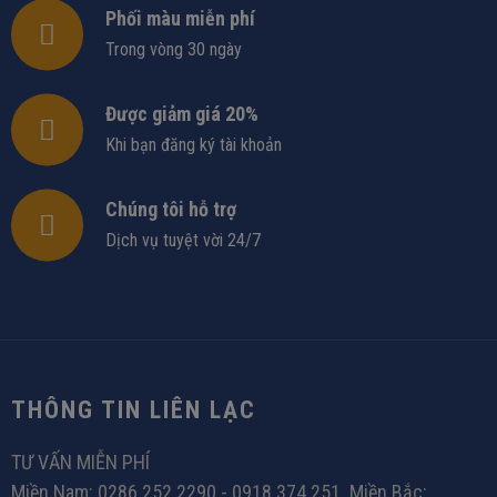
Phối màu miễn phí
Trong vòng 30 ngày
Được giảm giá 20%
Khi bạn đăng ký tài khoản
Chúng tôi hỗ trợ
Dịch vụ tuyệt vời 24/7
THÔNG TIN LIÊN LẠC
TƯ VẤN MIỄN PHÍ
Miền Nam: 0286 252 2290 - 0918 374 251. Miền Bắc: