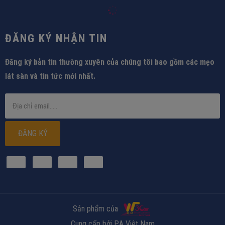
ĐĂNG KÝ NHẬN TIN
Đăng ký bản tin thường xuyên của chúng tôi bao gồm các mẹo
lát sàn và tin tức mới nhất.
ĐĂNG KÝ
Sản phẩm của
Cung cấp bởi P.A Việt Nam